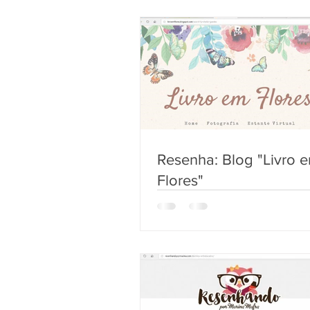
Resenha: Blog "Livro 
Flores"