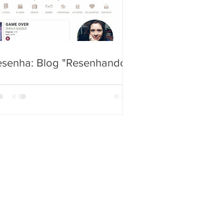
esenha: Blog "Resenhando"