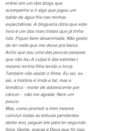
entrei em um dos blogs que 
acompanho e li algo que jogou um 
balde de água fria nas minhas 
expectativas. A blogueira dizia que este 
livro é um dos mais tristes que já tinha 
lido. Fiquei bem desanimada. Não gosto 
de ler nada que me deixe pra baixo. 
Acho que sou uma das poucas pessoas 
que não leu A culpa é das estrelas ( 
mesmo minha filha tendo o livro). 
Também não assisti o filme. Eu sei, eu 
sei, a história é linda e tal, mas a 
temática - morte de adolescente por 
câncer -  não me agrada. Nem um 
pouco.
Mas, como prometi a mim mesma 
concluir todas as leituras pendentes 
deste ano, peguei ele para ler segunda-
feira. Gente, graças à Deus que fiz isso.