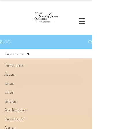
BLOG
Lançamento
Todos posts
Aspas
Letras
Livros
Leituras
Atualizações
Lançamento
Autora