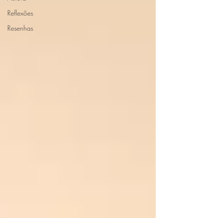
Reflexões
Resenhas